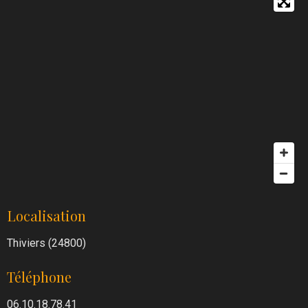
Localisation
Thiviers (24800)
Téléphone
06.10.18.78.41